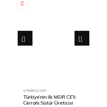
4 TEMMUZ 2025
Türkiye’nin ilk MDR CE’li
Cerrahi Sütür Üreticisi