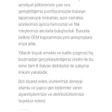
ameliyat ipliklerimizin yanı sıra
genişlettiğimiz portföyümüzde bulunan
laparoskopik trokarları, spor cerrahisi
ürünlerimizi ayrıca hemostat ve fıtık
meşlerimizi alıcılarla buluşturduk. Bununla
birlikte OEM kapsamında yeni anlaşmalara
imza attık.
Yıllardır büyük emekle ve kalite çizgimizi hiç
bozmadan gerçekleştirdiğimiz üretim ile bu
sene tam 8 İtalyan distribütör ile çalışma
imkanı yakaladık.
Bizi ziyaret eden, ürünlerimizi deneyip
olumlu ve yapıcı geri bildirimler veren
ziyaretçilerimize ve distribütörlerimize
teşekkür ederiz.