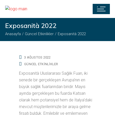
Exposanità 2022
Anasayfa
Güncel Etkinlikler
Exposanità 2022
3 AĞUSTOS 2022
GÜNCEL ETKINLIKLER
Exposanità Uluslararası Sağlık Fuarı, iki
senede bir gerçekleşen Avrupa’nın en
büyük sağlık fuarlarından biridir. Mayıs
ayında gerçekleşen bu fuarda Katsan
olarak hem potansiyel hem de İtalya’daki
mevcut müşterilerimizle bir araya gelme
fırsatı bulduk. Emilebilir ve emilemeyen