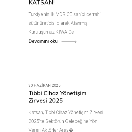
KATSAN!
Turkiye’nin ilk MDR CE sahibi cerrahi
sütür üreticisi olarak Atanmış
Kuruluşumuz KIWA Ce
Devamını oku
30 HAZIRAN 2025
Tıbbi Cihaz Yönetişim
Zirvesi 2025
Katsan, Tıbbi Cihaz Yönetişim Zirvesi
2025’te Sektörün Geleceğine Yön
Veren Aktörler Aras�