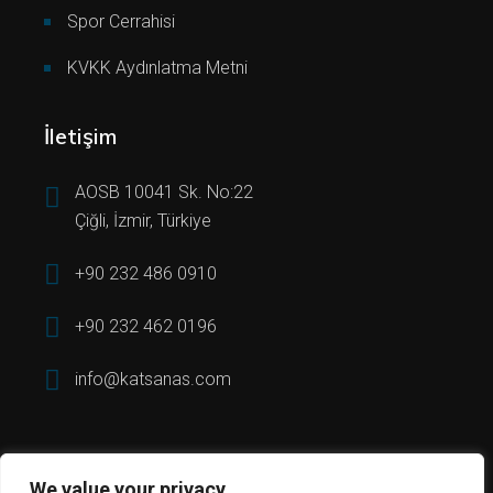
Spor Cerrahisi
KVKK Aydınlatma Metni
İletişim
AOSB 10041 Sk. No:22
Çiğli, İzmir, Türkiye
+90 232 486 0910
+90 232 462 0196
info@katsanas.com
We value your privacy