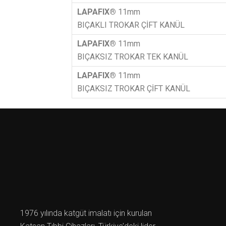
LAPAFIX®
11mm
BIÇAKLI TROKAR ÇİFT KANÜL
LAPAFIX®
11mm
BIÇAKSIZ TROKAR TEK KANÜL
LAPAFIX®
11mm
BIÇAKSIZ TROKAR ÇİFT KANÜL
1976 yılında katgüt imalatı için kurulan