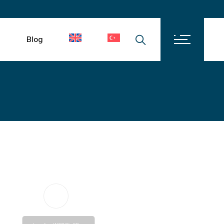
İletişim
Kariyer
m
Blog