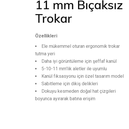
11 mm Bıçaksız
Trokar
Özellikleri
Ele mükemmel oturan ergonomik trokar
tutma yeri
Daha iyi görüntüleme için şeffaf kanül
5-10-11 mm’lik aletler ile uyumlu
Kanül fiksasyonu için özel tasarım model
Sabitleme için dikiş delikleri
Dokuyu kesmeden doğal hat çizgileri
boyunca ayırarak batına erişim