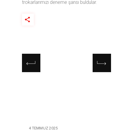
trokarlarımızı deneme şansı buldular.
4 TEMMUZ 2025