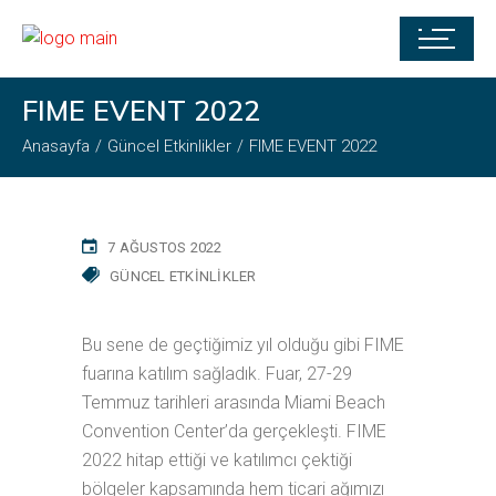
FIME EVENT 2022
Anasayfa
Güncel Etkinlikler
FIME EVENT 2022
7 AĞUSTOS 2022
GÜNCEL ETKINLIKLER
Bu sene de geçtiğimiz yıl olduğu gibi FIME
fuarına katılım sağladık. Fuar, 27-29
Temmuz tarihleri arasında Miami Beach
Convention Center’da gerçekleşti. FIME
2022 hitap ettiği ve katılımcı çektiği
bölgeler kapsamında hem ticari ağımızı