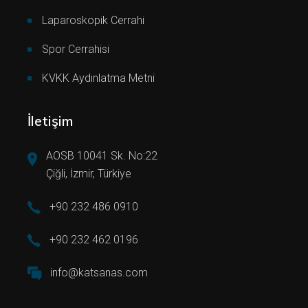
Laparoskopik Cerrahi
Spor Cerrahisi
KVKK Aydınlatma Metni
İletişim
AOSB 10041 Sk. No:22
Çiğli, İzmir, Türkiye
+90 232 486 0910
+90 232 462 0196
info@katsanas.com