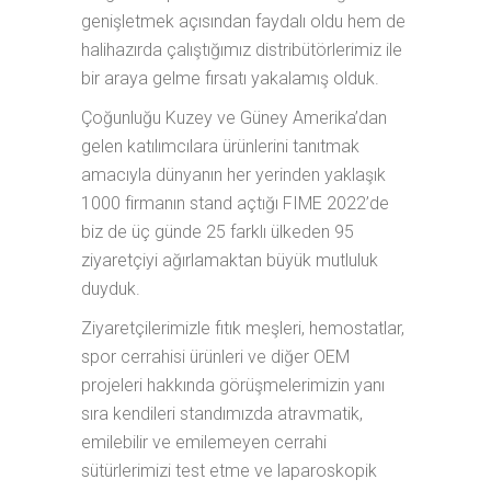
genişletmek açısından faydalı oldu hem de
halihazırda çalıştığımız distribütörlerimiz ile
bir araya gelme fırsatı yakalamış olduk.
Çoğunluğu Kuzey ve Güney Amerika’dan
gelen katılımcılara ürünlerini tanıtmak
amacıyla dünyanın her yerinden yaklaşık
1000 firmanın stand açtığı FIME 2022’de
biz de üç günde 25 farklı ülkeden 95
ziyaretçiyi ağırlamaktan büyük mutluluk
duyduk.
Ziyaretçilerimizle fıtık meşleri, hemostatlar,
spor cerrahisi ürünleri ve diğer OEM
projeleri hakkında görüşmelerimizin yanı
sıra kendileri standımızda atravmatik,
emilebilir ve emilemeyen cerrahi
sütürlerimizi test etme ve laparoskopik