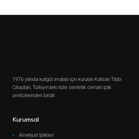
1976 yılında katgüt imalatı için kurulan Katsan Tıbbi
Cihazları, Türkiye’deki lider sentetik cerrahi iplik
üreticilerinden biridir.
Kurumsal
Ameliyat İplikleri