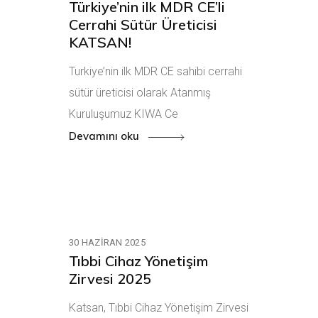
Türkiye’nin ilk MDR CE’li
Cerrahi Sütür Üreticisi
KATSAN!
Turkiye’nin ilk MDR CE sahibi cerrahi
sütür üreticisi olarak Atanmış
Kuruluşumuz KIWA Ce
Devamını oku
30 HAZIRAN 2025
Tıbbi Cihaz Yönetişim
Zirvesi 2025
Katsan, Tıbbi Cihaz Yönetişim Zirvesi