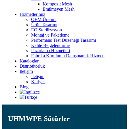
Kompozit Mesh
Emilmeyen Mesh
Hizmetlerimiz
OEM Üretimi
Ürün Tasarımı
EO Sterilizasyon
Montaj ve Paketleme
Performans Test Düzeneği Tasarımı
Kalite Belgelendirme
Pazarlama Hizmetleri
Fabrika Kurulumu Danışmanlık Hizmeti
Kataloglar
Distribütörlük
İletişim
İletişim
Kariyer
Blog
UHMWPE Sütürler