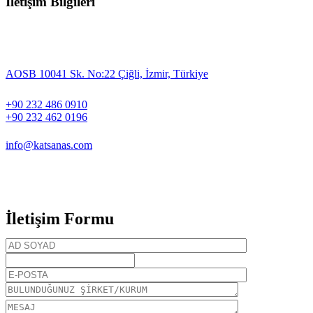
İletişim Bilgileri
AOSB 10041 Sk. No:22 Çiğli, İzmir, Türkiye
+90 232 486 0910
+90 232 462 0196
info@katsanas.com
İletişim Formu