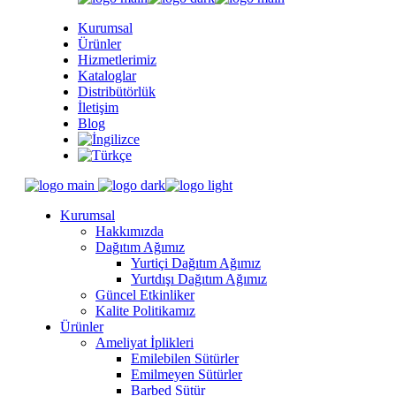
Kurumsal
Ürünler
Hizmetlerimiz
Kataloglar
Distribütörlük
İletişim
Blog
Kurumsal
Hakkımızda
Dağıtım Ağımız
Yurtiçi Dağıtım Ağımız
Yurtdışı Dağıtım Ağımız
Güncel Etkinliker
Kalite Politikamız
Ürünler
Ameliyat İplikleri
Emilebilen Sütürler
Emilmeyen Sütürler
Barbed Sütür