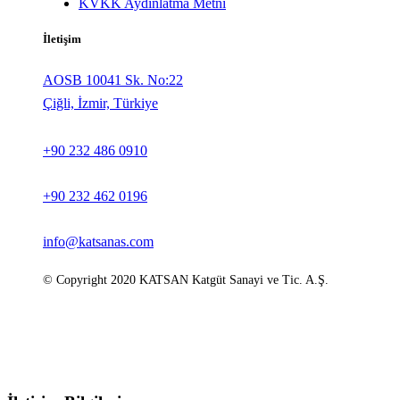
KVKK Aydınlatma Metni
İletişim
AOSB 10041 Sk. No:22
Çiğli, İzmir, Türkiye
+90 232 486 0910
+90 232 462 0196
info@katsanas.com
© Copyright 2020 KATSAN Katgüt Sanayi ve Tic. A.Ş.