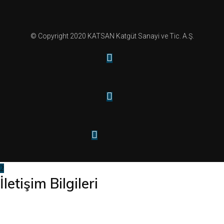
© Copyright 2020 KATSAN Katgüt Sanayi ve Tic. A.Ş.
İletişim Bilgileri