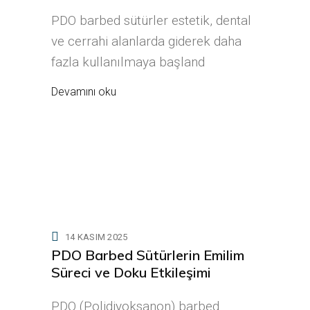
PDO barbed sütürler estetik, dental
ve cerrahi alanlarda giderek daha
fazla kullanılmaya başland
Devamını oku
14 KASIM 2025
PDO Barbed Sütürlerin Emilim
Süreci ve Doku Etkileşimi
PDO (Polidiyoksanon) barbed