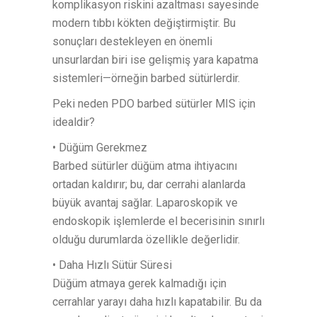
komplikasyon riskini azaltması sayesinde
modern tıbbı kökten değiştirmiştir. Bu
sonuçları destekleyen en önemli
unsurlardan biri ise gelişmiş yara kapatma
sistemleri—örneğin barbed sütürlerdir.
Peki neden PDO barbed sütürler MIS için
idealdir?
• Düğüm Gerekmez
Barbed sütürler düğüm atma ihtiyacını
ortadan kaldırır; bu, dar cerrahi alanlarda
büyük avantaj sağlar. Laparoskopik ve
endoskopik işlemlerde el becerisinin sınırlı
olduğu durumlarda özellikle değerlidir.
• Daha Hızlı Sütür Süresi
Düğüm atmaya gerek kalmadığı için
cerrahlar yarayı daha hızlı kapatabilir. Bu da