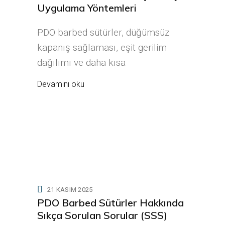
Uygulama Yöntemleri
PDO barbed sütürler, düğümsüz
kapanış sağlaması, eşit gerilim
dağılımı ve daha kısa
Devamını oku
21 KASIM 2025
PDO Barbed Sütürler Hakkında
Sıkça Sorulan Sorular (SSS)