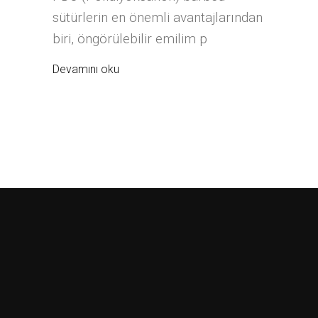
sütürlerin en önemli avantajlarından
biri, öngörülebilir emilim p
Devamını oku