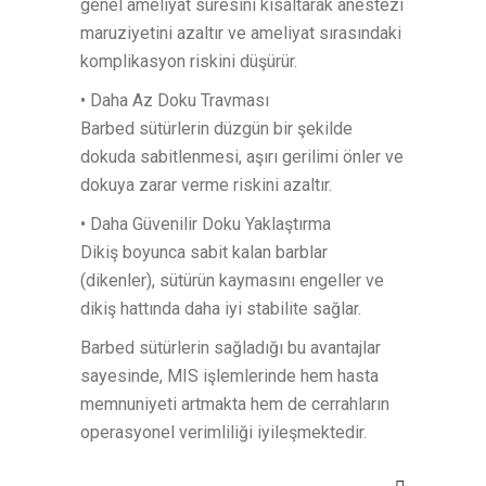
genel ameliyat süresini kısaltarak anestezi
maruziyetini azaltır ve ameliyat sırasındaki
komplikasyon riskini düşürür.
• Daha Az Doku Travması
Barbed sütürlerin düzgün bir şekilde
dokuda sabitlenmesi, aşırı gerilimi önler ve
dokuya zarar verme riskini azaltır.
• Daha Güvenilir Doku Yaklaştırma
Dikiş boyunca sabit kalan barblar
(dikenler), sütürün kaymasını engeller ve
dikiş hattında daha iyi stabilite sağlar.
Barbed sütürlerin sağladığı bu avantajlar
sayesinde, MIS işlemlerinde hem hasta
memnuniyeti artmakta hem de cerrahların
operasyonel verimliliği iyileşmektedir.