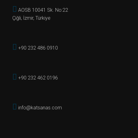
AOSB 10041 Sk. No:22
Çiğli, İzmir, Türkiye
+90 232 486 0910
+90 232 462 0196
info@katsanas.com