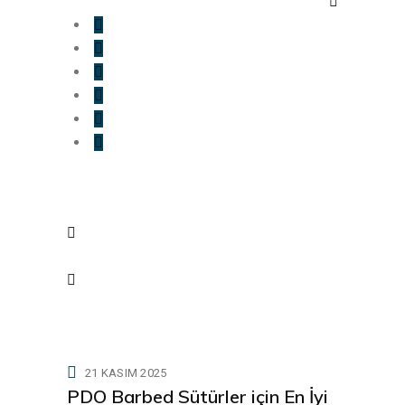
21 KASIM 2025
PDO Barbed Sütürler için En İyi