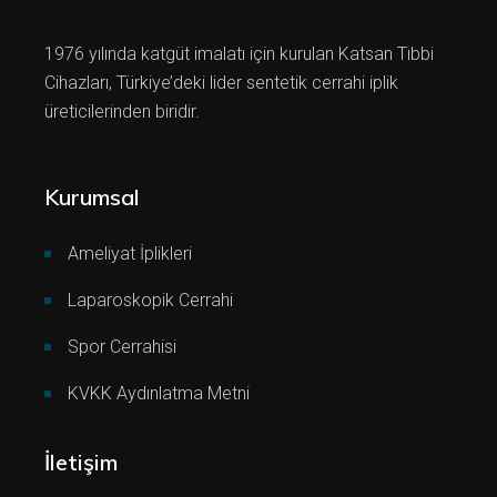
1976 yılında katgüt imalatı için kurulan Katsan Tıbbi
Cihazları, Türkiye’deki lider sentetik cerrahi iplik
üreticilerinden biridir.
Kurumsal
Ameliyat İplikleri
Laparoskopik Cerrahi
Spor Cerrahisi
KVKK Aydınlatma Metni
İletişim