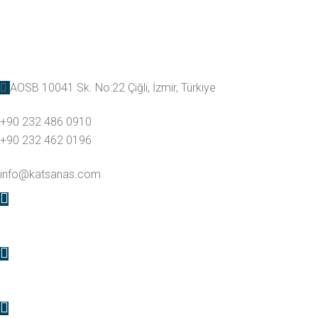
AOSB 10041 Sk. No:22 Çiğli, İzmir, Türkiye
+90 232 486 0910
+90 232 462 0196
info@katsanas.com