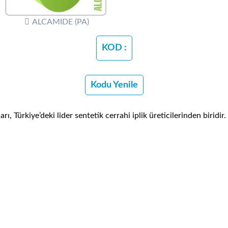
ALCAMIDE (PA)
KOD :
Kodu Yenile
ı, Türkiye’deki lider sentetik cerrahi iplik üreticilerinden biridir.