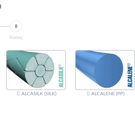
l
Sonuç
ALCASILK (SILK)
ALCALENE (PP)