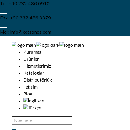
Tel: +90 232 486 0910
Fax: +90 232 486 3379
Mail: info@katsanas.com
Kurumsal
Ürünler
Hizmetlerimiz
Kataloglar
Distribütörlük
İletişim
Blog