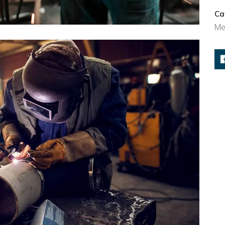
Ca
Me