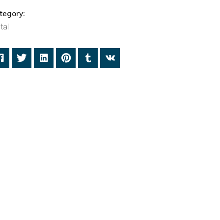
tegory:
tal