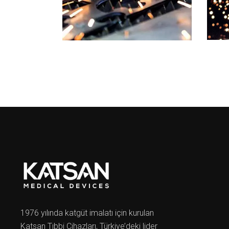
1976 yılında katgüt imalatı için kurulan
Katsan Tıbbi Cihazları, Türkiye’deki lider