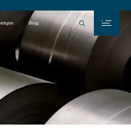
İletişim
Blog
letişim
ariyer