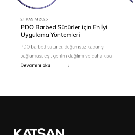
21 KASIM 2025
PDO Barbed Sütürler için En İyi
Uygulama Yöntemleri
PDO barbed sütürler, düğümsüz kapanış
sağlaması, eşit gerilim dağılımı ve daha kısa
Devamını oku