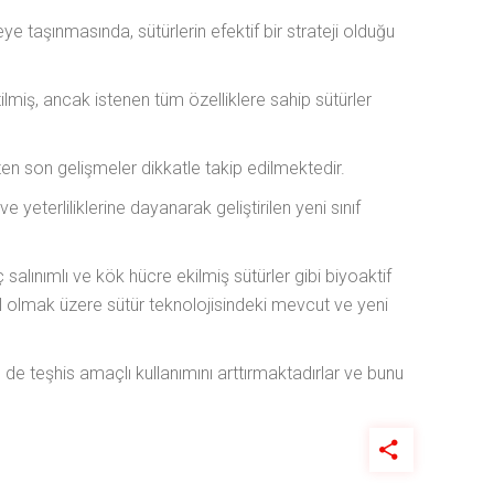
ye taşınmasında, sütürlerin efektif bir strateji olduğu
ilmiş, ancak istenen tüm özelliklere sahip sütürler
 çizen son gelişmeler dikkatle takip edilmektedir.
e yeterliliklerine dayanarak geliştirilen yeni sınıf
salınımlı ve kök hücre ekilmiş sütürler gibi biyoaktif
dahil olmak üzere sütür teknolojisindeki mevcut ve yeni
 de teşhis amaçlı kullanımını arttırmaktadırlar ve bunu