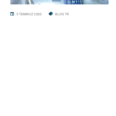
5 TEMMUZ 2020
BLOG TR