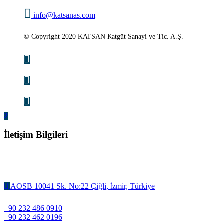
info@katsanas.com
© Copyright 2020 KATSAN Katgüt Sanayi ve Tic. A.Ş.
İletişim Bilgileri
AOSB 10041 Sk. No:22 Çiğli, İzmir, Türkiye
+90 232 486 0910
+90 232 462 0196