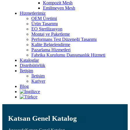
Kompozit Mesh
Emilmeyen Mesh
Hizmetlerimiz
OEM Üretimi
Ürün Tasarımı
EO Sterilizasyon
Montaj ve Paketleme
Performans Test Düzeneği Tasarımı
Kalite Belgelendirme
Pazarlama Hizmetleri
Fabrika Kurulumu Danışmanlık Hizmeti
Kataloglar
Distribütörlük
İletişim
İletişim
Kariyer
Blog
Katsan Genel Katalog
Anasayfa
Katsan Genel Katalog