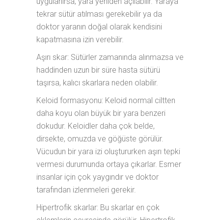
uygulanırsa, yara yeniden açılabilir. Yaraya
tekrar sütür atılması gerekebilir ya da
doktor yaranın doğal olarak kendisini
kapatmasına izin verebilir.
Aşırı skar: Sütürler zamanında alınmazsa ve
haddinden uzun bir süre hasta sütürü
taşırsa, kalıcı skarlara neden olabilir.
Keloid formasyonu: Keloid normal ciltten
daha koyu olan büyük bir yara benzeri
dokudur. Keloidler daha çok belde,
dirsekte, omuzda ve göğüste görülür.
Vücudun bir yara izi oluştururken aşırı tepki
vermesi durumunda ortaya çıkarlar. Esmer
insanlar için çok yaygındır ve doktor
tarafından izlenmeleri gerekir.
Hipertrofik skarlar: Bu skarlar en çok