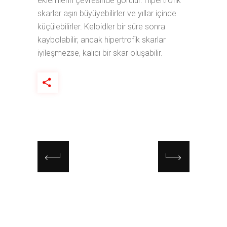
eklemlerin çevresinde görülür. Hipertrofik
skarlar aşırı büyüyebilirler ve yıllar içinde
küçülebilirler. Keloidler bir süre sonra
kaybolabilir, ancak hipertrofik skarlar
iyileşmezse, kalıcı bir skar oluşabilir.