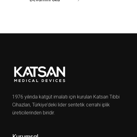
1976 yılında katgüt imalatı için kurulan Katsan Tıbbi
Cihazları, Türkiye’deki lider sentetik cerrahi iplik
üreticilerinden biridir.
Kurumsal