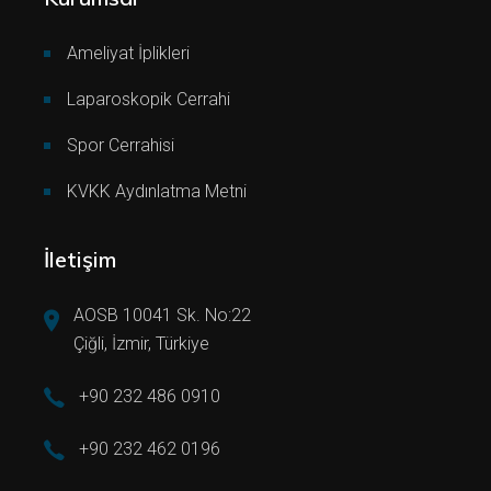
Ameliyat İplikleri
Laparoskopik Cerrahi
Spor Cerrahisi
KVKK Aydınlatma Metni
İletişim
AOSB 10041 Sk. No:22
Çiğli, İzmir, Türkiye
+90 232 486 0910
+90 232 462 0196