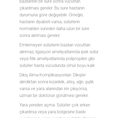
bazılarının bir süre sonra vücuttan
çıkarılması gerekir. Bu süre hastanın
durumuna göre değişebilir. Örneğin,
hastanın diyabeti varsa, sütürlerin
normalden süreden daha uzun bir süre
sonra alınması gerekir.
Emilemeyen sütürlerin bazıları vücuttan
alınmaz, ligasyon ameliyatlarında ipek sütür
veya fıtık ameliyatlarında polipropilen gibi
sütürler hasta vücudunda ömür boyu kalır.
Dikiş Alma Komplikasyonları: Dikişler
alındıktan sonra kızarıklık, ateş, ağrı, şişlik
varsa ve yara alanından irin çıkıyorsa,
uzman bir doktorun görülmesi gerekir.
Yara yeniden açma: Sütürler çok erken
çıkarılırsa veya yara bölgesine baskı